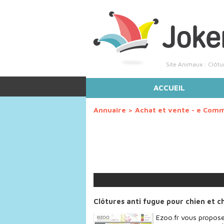
Site Animaux : Clôtu
ACCUEIL
Annuaire
>
Achat et vente - e Com
Clôtures anti fugue pour chien et c
Ezoo.fr vous propose