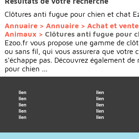
Résultats de votre recherche
Clôtures anti fugue pour chien et chat E
Annuaire
>
Annuaire
>
Achat et vent
Animaux
>
Clôtures anti fugue pour c
Ezoo.fr vous propose une gamme de clôt
ou sans fil, qui vous assurera que votre 
s'échappe pas. Découvrez également de 
pour chien ...
lien
lien
lien
lien
lien
lien
lien
lien
lien
lien