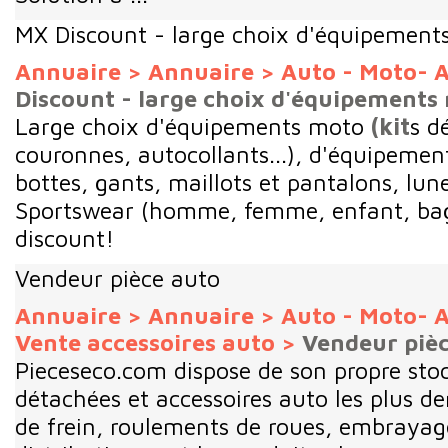
MX Discount - large choix d'équipement
Annuaire
>
Annuaire
>
Auto - Moto- A
Discount - large choix d'équipements
Large choix d'équipements moto
(kit
s dé
couronnes, autocollants...), d'équipement
bottes, gants, maillots et pantalons, lune
Sportswear (homme, femme, enfant, baga
discount!
Vendeur pièce auto
Annuaire
>
Annuaire
>
Auto - Moto- A
Vente accessoires auto
>
Vendeur piè
Pieceseco.com dispose de son propre stoc
détachées et accessoires auto les plus d
de frein, roulements de roues, embrayag