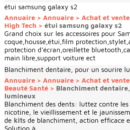
étui samsung galaxy s2
Annuaire
>
Annuaire
>
Achat et vent
High Tech
>
étui samsung galaxy s2
Grand choix sur les accessoires pour 
coque,housse,étui,film protection,stylet,
protection d'écran,oreillette bluetooth,
main libre,support voiture ect
Blanchiment dentaire, pour un sourire 
Annuaire
>
Annuaire
>
Achat et vent
Beauté Santé
>
Blanchiment dentaire,
lumineux
Blanchiment des dents: luttez contre les
nicotine, le vieillissement et le jaunisse
de
kit
s de blanchiment, action efficace e
Solution à ...