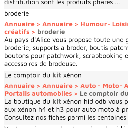
distribution sont les produits phares ...
broderie
Annuaire
>
Annuaire
>
Humour- Loisir
créatifs
>
broderie
Au pays d'Alice vous propose toute un
broderie, supports a broder, boutis patc
boutons pour patchwork, scrapbooking e
accessoires de brodeuse.
Le comptoir du
kit
xénon
Annuaire
>
Annuaire
>
Auto - Moto- A
Portails automobiles
>
Le comptoir du
La boutique du
kit
xénon hid odb vous p
aux xénon h4 et h3 pour auto moto à pri
Consultez nos fiches parmi les centaines d