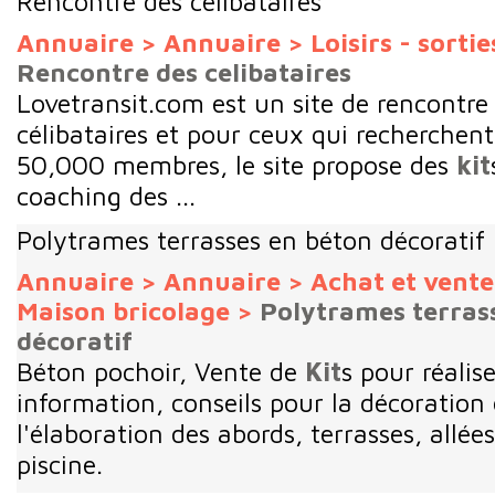
Rencontre des celibataires
Annuaire
>
Annuaire
>
Loisirs - sortie
Rencontre des celibataires
Lovetransit.com est un site de rencontre
célibataires et pour ceux qui recherchen
50,000 membres, le site propose des
kit
coaching des ...
Polytrames terrasses en béton décoratif
Annuaire
>
Annuaire
>
Achat et vent
Maison bricolage
>
Polytrames terras
décoratif
Béton pochoir, Vente de
Kit
s pour réalise
information, conseils pour la décoration
l'élaboration des abords, terrasses, allée
piscine.