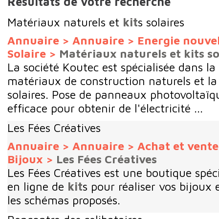
Résultats de votre recherche
Matériaux naturels et
kit
s solaires
Annuaire
>
Annuaire
>
Energie nouvel
Solaire
>
Matériaux naturels et kits so
La société Koutec est spécialisée dans l
matériaux de construction naturels et la 
solaires. Pose de panneaux photovoltaïq
efficace pour obtenir de l'électricité ...
Les Fées Créatives
Annuaire
>
Annuaire
>
Achat et vent
Bijoux
>
Les Fées Créatives
Les Fées Créatives est une boutique spéci
en ligne de
kit
s pour réaliser vos bijoux 
les schémas proposés.