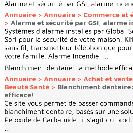
Alarme et sécurité par GSI, alarme incen
Annuaire
>
Annuaire
>
Commerce et 
>
Alarme et sécurité par GSI, alarme 
Systèmes d'alarme installés par Global Se
Sàrl pour la sécurité de votre maison.
Ki
sans fil, transmetteur téléphonique pour
votre famille. Alarme Incendie, ...
Blanchiment dentaire: la méthode effica
Annuaire
>
Annuaire
>
Achat et vent
Beauté Santé
>
Blanchiment dentaire
efficace!
Ce site vous permet de passer command
blanchiment dentaire, basés sur une sol
Peroxide de Carbamide: il s'agit du produ
...