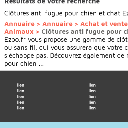
Résultats de votre recherche
Clôtures anti fugue pour chien et chat E
Annuaire
>
Annuaire
>
Achat et vent
Animaux
>
Clôtures anti fugue pour c
Ezoo.fr vous propose une gamme de clôt
ou sans fil, qui vous assurera que votre 
s'échappe pas. Découvrez également de 
pour chien ...
lien
lien
lien
lien
lien
lien
lien
lien
lien
lien