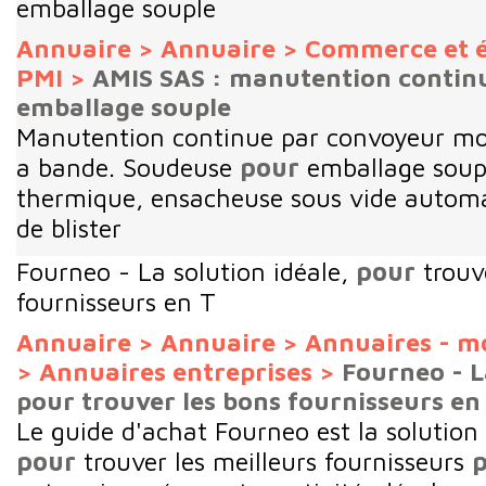
emballage souple
Annuaire
>
Annuaire
>
Commerce et 
PMI
>
AMIS SAS : manutention contin
emballage souple
Manutention continue par convoyeur mod
a bande. Soudeuse
pour
emballage soupl
thermique, ensacheuse sous vide automa
de blister
Fourneo - La solution idéale,
pour
trouv
fournisseurs en T
Annuaire
>
Annuaire
>
Annuaires - m
>
Annuaires entreprises
>
Fourneo - L
pour trouver les bons fournisseurs en
Le guide d'achat Fourneo est la solution 
pour
trouver les meilleurs fournisseurs
p