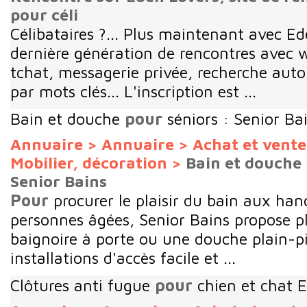
pour céli
Célibataires ?... Plus maintenant avec Ed
dernière génération de rencontres avec 
tchat, messagerie privée, recherche aut
par mots clés... L'inscription est ...
Bain et douche
pour
séniors : Senior Ba
Annuaire
>
Annuaire
>
Achat et vent
Mobilier, décoration
>
Bain et douche 
Senior Bains
Pour
procurer le plaisir du bain aux ha
personnes âgées, Senior Bains propose p
baignoire à porte ou une douche plain-p
installations d'accès facile et ...
Clôtures anti fugue
pour
chien et chat 