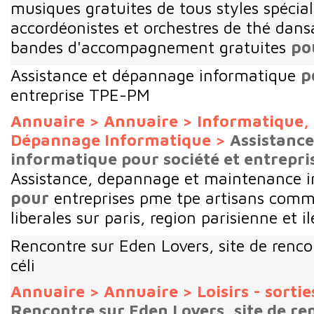
musiques gratuites de tous styles spéci
accordéonistes et orchestres de thé dans
bandes d'accompagnement gratuites
po
Assistance et dépannage informatique
p
entreprise TPE-PM
Annuaire
>
Annuaire
>
Informatique, 
Dépannage Informatique
>
Assistanc
informatique pour société et entrepr
Assistance, depannage et maintenance i
pour
entreprises pme tpe artisans comm
liberales sur paris, region parisienne et i
Rencontre sur Eden Lovers, site de renco
céli
Annuaire
>
Annuaire
>
Loisirs - sortie
Rencontre sur Eden Lovers, site de re