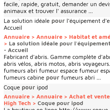
facile, rapide, gratuit, demander un devi
animaux et trouver l' assurance ...
La solution idéale
pour
l'équipement d'e
Accueil
Annuaire
>
Annuaire
>
Habitat et a
>
La solution idéale pour l'équipemen
- Accueil
Fabricant d'abris. Gamme complète d'abr
abris vélos, abris motos, abris voyageurs
fumeurs abri fumeur espace fumeur esp
fumeurs cabine
pour
fumeurs abri ...
Coque
pour
ipod
Annuaire
>
Annuaire
>
Achat et vent
High Tech
>
Coque pour ipod
La boutique en ligne http://www.coque-