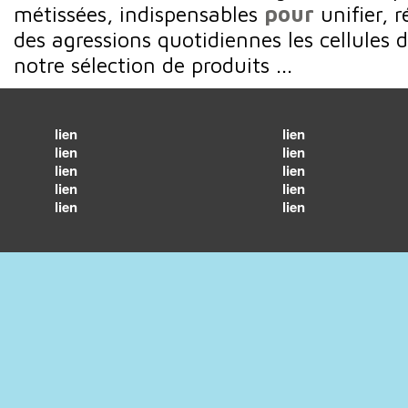
métissées, indispensables
pour
unifier, 
des agressions quotidiennes les cellules
notre sélection de produits ...
lien
lien
lien
lien
lien
lien
lien
lien
lien
lien