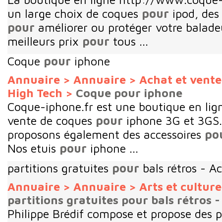
un large choix de coques
pour
ipod, des 
pour
améliorer ou protéger votre baladeu
meilleurs prix
pour
tous ...
Coque
pour
iphone
Annuaire
>
Annuaire
>
Achat et vent
High Tech
>
Coque pour iphone
Coque-iphone.fr est une boutique en lign
vente de coques
pour
iphone 3G et 3GS.
proposons également des accessoires
po
Nos etuis
pour
iphone ...
partitions gratuites
pour
bals rétros - Ac
Annuaire
>
Annuaire
>
Arts et cultur
partitions gratuites pour bals rétros -
Philippe Brédif compose et propose des p