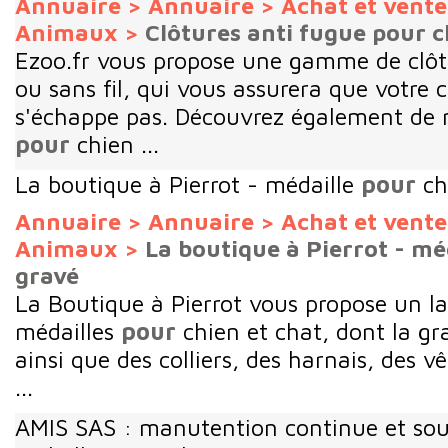
Annuaire
>
Annuaire
>
Achat et vent
Animaux
>
Clôtures anti fugue pour c
Ezoo.fr vous propose une gamme de clôt
ou sans fil, qui vous assurera que votre 
s'échappe pas. Découvrez également de 
pour
chien ...
La boutique à Pierrot - médaille
pour
ch
Annuaire
>
Annuaire
>
Achat et vent
Animaux
>
La boutique à Pierrot - mé
gravé
La Boutique à Pierrot vous propose un l
médailles
pour
chien et chat, dont la gr
ainsi que des colliers, des harnais, des 
...
AMIS SAS : manutention continue et so