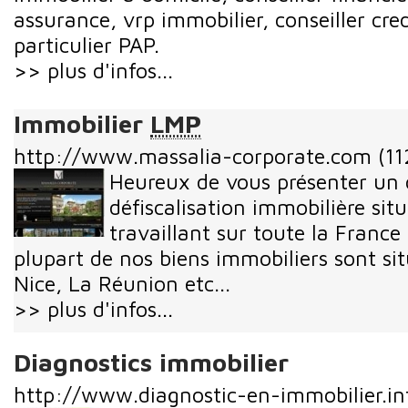
assurance, vrp immobilier, conseiller credi
particulier PAP.
>> plus d'infos...
Immobilier
LMP
http://www.massalia-corporate.com
(11
Heureux de vous présenter un 
défiscalisation immobilière sit
travaillant sur toute la Franc
plupart de nos biens immobiliers sont sit
Nice, La Réunion etc...
>> plus d'infos...
Diagnostics immobilier
http://www.diagnostic-en-immobilier.in