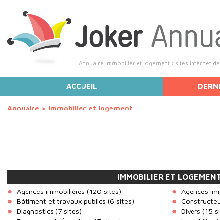
Annuaire Immobilier et logement : sites internet d
ACCUEIL
DERNI
Annuaire
>
Immobilier et logement
IMMOBILIER ET LOGEMEN
Agences immobilières
(120 sites)
Agences imm
Bâtiment et travaux publics
(6 sites)
Constructeu
Diagnostics
(7 sites)
Divers
(15 si