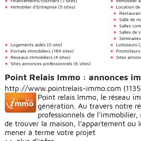
Financements/courtiers
(7 sites)
Immobilier à
Immobilier d'Entreprise
(5 sites)
Location de 
Restaurant
Salle de m
Salles co
Salles de 
Séminaires
Logements aidés
(0 site)
Lotisseurs
(
Portails immobiliers
(184 sites)
Promoteurs
Reseaux immobiliers
(4 sites)
Sites annonc
Sites annonces professionnels
(6 sites)
Point Relais Immo : annonces im
http://www.pointrelais-immo.com
(1135
Point relais Immo, le réseau i
génération. Au travers notre r
professionnels de l’immobilier
de trouver la maison, l'appartement ou l
mener à terme votre projet