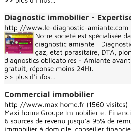
>> plus d'infos...
Diagnostic immobilier - Experti
http://www.le-diagnostic-amiante.com
Notre société est spécialisée 
diagnostic amiante : Diagnostic
gaz, état parasitaire, DTA, pl
diagnostics obligatoires - Amiante avant 
gratuit, réponse moins 24H).
>> plus d'infos...
Commercial immobilier
http://www.maxihome.fr
(1560 visites)
Maxi home Groupe Immobilier et Financie
6 sources de revenu jusqu'à 95% de rém
immobilier à domicile, conseiller financier