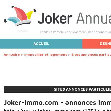
Annuaire Immobilier et logement Sites annonces part
ACCUEIL
DERNI
Annuaire
>
Immobilier et logement
>
Sites annonces particu
SITES ANNONCES PARTICULI
Joker-immo.com - annonces imm