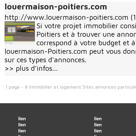
louermaison-poitiers.com
http://www.louermaison-poitiers.com
(
Si votre projet immobilier con
Poitiers et à trouver une anno
correspond à votre budget et à v
louermaison-Poitiers.com peut vous don
sur ces types d'annonces.
>> plus d'infos...
1 page - 8 Immobilier et logement Sites annonces particuli
lien
lien
lien
lien
lien
lien