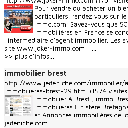
http://www.joker-immo.com
(1751 visit
Pour vendre ou acheter un bie
particuliers, rendez vous sur l
immo.com; Savez-vous que 50%
immobilières en France se con
l'intermédiaire d'agent immobilier. Les a
site www.joker-immo.com : ...
>> plus d'infos...
immobilier brest
http://www.jedeniche.com/immobilier/
immobilieres-brest-29.html
(1574 visites
Immobilier à Brest , immo Bre
immobilieres Finistère Bretagne
et Annonces immobilières de l
jedeniche.com