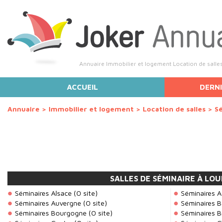
Annuaire Immobilier et logement Location de salles
ACCUEIL
DERNI
Annuaire
>
Immobilier et logement
>
Location de salles
>
S
SALLES DE SÉMINAIRE À LO
Séminaires Alsace
(0 site)
Séminaires A
Séminaires Auvergne
(0 site)
Séminaires 
Séminaires Bourgogne
(0 site)
Séminaires 