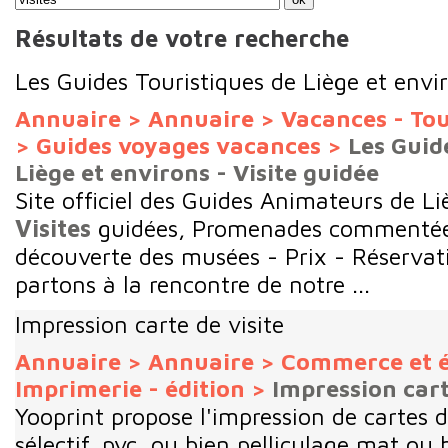
Résultats de votre recherche
Les Guides Touristiques de Liège et envir
Annuaire
>
Annuaire
>
Vacances - To
>
Guides voyages vacances
>
Les Guid
Liège et environs - Visite guidée
Site officiel des Guides Animateurs de Li
Visites
guidées, Promenades commentées,
découverte des musées - Prix - Réservat
partons à la rencontre de notre ...
Impression carte de visite
Annuaire
>
Annuaire
>
Commerce et 
Imprimerie - édition
>
Impression cart
Yooprint propose l'impression de cartes d
sélectif, pvc, ou bien pelliculage mat ou b