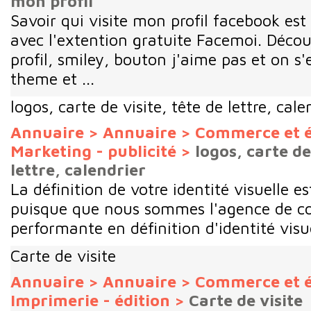
mon profil
Savoir qui visite mon profil facebook est
avec l'extention gratuite Facemoi. Décou
profil, smiley, bouton j'aime pas et on s'
theme et ...
logos, carte de visite, tête de lettre, cale
Annuaire
>
Annuaire
>
Commerce et 
Marketing - publicité
>
logos, carte de
lettre, calendrier
La définition de votre identité visuelle es
puisque que nous sommes l'agence de c
performante en définition d'identité visue
Carte de visite
Annuaire
>
Annuaire
>
Commerce et 
Imprimerie - édition
>
Carte de visite