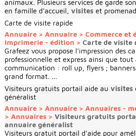
animaux. Plusieurs services de garde son
en famille d'accueil,
visites
et promenade
Carte de visite rapide
Annuaire
>
Annuaire
>
Commerce et 
Imprimerie - édition
>
Carte de visite
Grafeez vous propose l'impression des car
professionnelle et express ainsi que tout
communication : roll up, flyers ; banners 
grand format. ...
Visiteurs gratuits portail aide au
visites
généralist
Annuaire
>
Annuaire
>
Annuaires - m
>
Annuaires
>
Visiteurs gratuits portai
annuaire généralist
Visiteurs gratuit portail d'aide pour améli