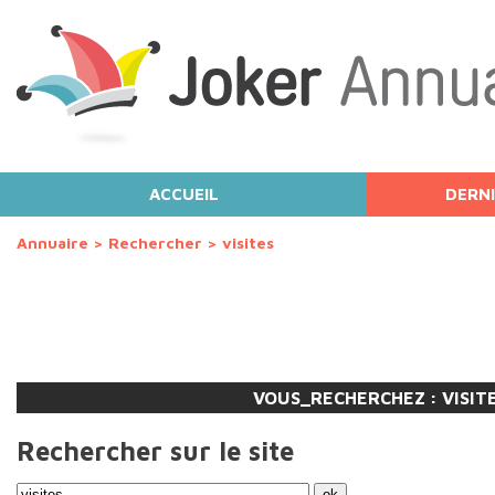
ACCUEIL
DERNI
Annuaire
>
Rechercher
>
visites
VOUS_RECHERCHEZ :
VISIT
Rechercher sur le site