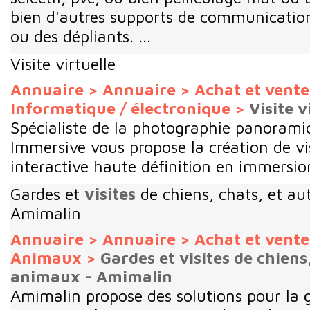
bien d'autres supports de communicatio
ou des dépliants. ...
Visite virtuelle
Annuaire
>
Annuaire
>
Achat et vent
Informatique / électronique
>
Visite v
Spécialiste de la photographie panorami
Immersive vous propose la création de vis
interactive haute définition en immersion
Gardes et
visites
de chiens, chats, et au
Amimalin
Annuaire
>
Annuaire
>
Achat et vent
Animaux
>
Gardes et visites de chiens
animaux - Amimalin
Amimalin propose des solutions pour la 