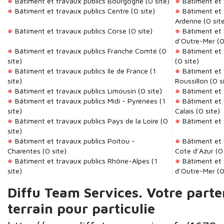
Bâtiment et travaux publics Bourgogne
(0 site)
Bâtiment et 
Bâtiment et travaux publics Centre
(0 site)
Bâtiment et
Ardenne
(0 sit
Bâtiment et travaux publics Corse
(0 site)
Bâtiment et
d'Outre-Mer
(0
Bâtiment et travaux publics Franche Comté
(0
Bâtiment et
site)
(0 site)
Bâtiment et travaux publics Ile de France
(1
Bâtiment et 
site)
Roussillon
(0 s
Bâtiment et travaux publics Limousin
(0 site)
Bâtiment et 
Bâtiment et travaux publics Midi - Pyrénées
(1
Bâtiment et 
site)
Calais
(0 site)
Bâtiment et travaux publics Pays de la Loire
(0
Bâtiment et 
site)
Bâtiment et travaux publics Poitou -
Bâtiment et 
Charentes
(0 site)
Cote d'Azur
(0 
Bâtiment et travaux publics Rhône-Alpes
(1
Bâtiment et 
site)
d'Outre-Mer
(0
Diffu Team Services. Votre parte
terrain pour particulie