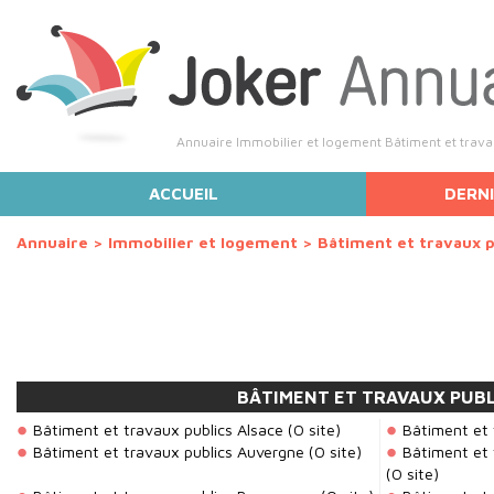
Annuaire Immobilier et logement Bâtiment et travaux
ACCUEIL
DERNI
Annuaire
>
Immobilier et logement
>
Bâtiment et travaux p
BÂTIMENT ET TRAVAUX PUBL
Bâtiment et travaux publics Alsace
(0 site)
Bâtiment et 
Bâtiment et travaux publics Auvergne
(0 site)
Bâtiment et
(0 site)