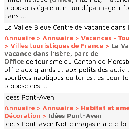
proposons également un dépannage info
dans ...
La Vallée Bleue Centre de vacance dans l'
Annuaire
>
Annuaire
>
Vacances - To
>
Villes touristiques de France
>
La Va
vacance dans l'Isère, parc de
Office
de tourisme du Canton de Moreste
offre aux grands et aux petits des activit
sportives nautiques ou terrestres pour to
propose des ...
Idées Pont-Aven
Annuaire
>
Annuaire
>
Habitat et a
Décoration
>
Idées Pont-Aven
Idees Pont-aven Notre magasin a été fon