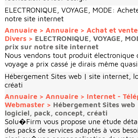
ELECTRONIQUE, VOYAGE, MODE: Acheter 
notre site internet
Annuaire
>
Annuaire
>
Achat et vent
Divers
>
ELECTRONIQUE, VOYAGE, MOD
prix sur notre site internet
Nous vendons tout produit électronique
voyage a prix cassé je dirais même quas
Hébergement Sites web | site internet, lo
créati
Annuaire
>
Annuaire
>
Internet - Tél
Webmaster
>
Hébergement Sites web |
logiciel, pack, concept, créati
Solu�Firm vous propose une étude détail
des packs de services adaptés à vos beso