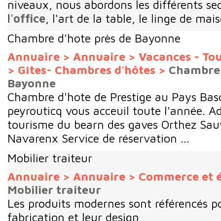
niveaux, nous abordons les différents se
l
'office
, l'art de la table, le linge de mais
Chambre d'hote près de Bayonne
Annuaire
>
Annuaire
>
Vacances - To
>
Gîtes- Chambres d'hôtes
>
Chambre 
Bayonne
Chambre d'hote de Prestige au Pays Bas
peyrouticq vous acceuil toute l'année. A
tourisme du bearn des gaves Orthez Sau
Navarenx Service de réservation ...
Mobilier traiteur
Annuaire
>
Annuaire
>
Commerce et 
Mobilier traiteur
Les produits modernes sont référencés po
fabrication et leur design