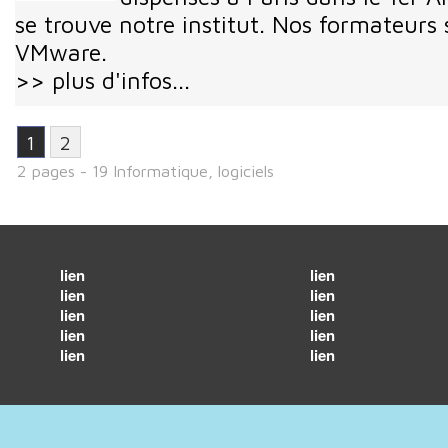
se trouve notre institut. Nos formateurs s
VMware.
>> plus d'infos...
1
2
2 pages - 19 Informatique, logiciels
lien
lien
lien
lien
lien
lien
lien
lien
lien
lien