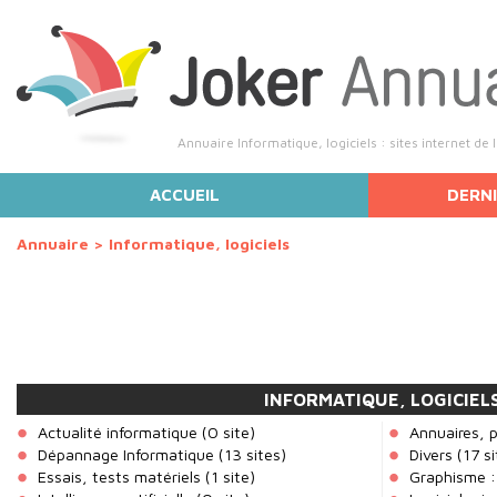
Annuaire Informatique, logiciels : sites internet de 
ACCUEIL
DERNI
Annuaire
>
Informatique, logiciels
INFORMATIQUE, LOGICIEL
Actualité informatique
(0 site)
Annuaires, p
Dépannage Informatique
(13 sites)
Divers
(17 si
Essais, tests matériels
(1 site)
Graphisme : 