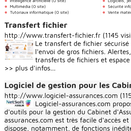
Intelligence artificielle
(0 site)
Logiciels, j
Multimédia
(0 site)
Sécurité in
Tutoriaux informatique
(0 site)
Vente matér
Transfert fichier
http://www.transfert-fichier.fr
(1145 visi
Le transfert de fichier sécurisé
l'envoi de gros fichiers. Alertes
transferts de fichiers et espace
>> plus d'infos...
Logiciel de gestion pour les Cab
http://www.logiciel-assurances.com
(11
Logiciel-assurances.com propo
d'outils pour la gestion du Cabinet d'Ass
assurances.com est très facile d'accès et
dispose, notamment, de fonctions inédit