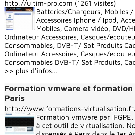
http://ultim-pro.com
(1261 visites)
Batteries/Chargeurs, Mobiles 
Accessoires Iphone / Ipod, Acc
Mobiles, Camera vidéo, DVD/HI
Ordinateur Accessoires, Casques/ecouteu
Consommables, DVB-T/ Sat Produits Ca
Ordinateur Accessoires, Casques/ecouteu
Consommables DVB-T/ Sat Produits, Cadr
>> plus d'infos...
Formation vmware et formation v
Paris
http://www.formations-virtualisation.fr
Formation vmware par IFGPE, i
à cet outil de virtualisation. 
dispensés à Paris dans le 1er A