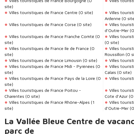
Villes touristiques de France Bourgogne
(0
Villes touri
site)
Villes touristiques de France Centre
(0 site)
Villes touri
Ardenne
(0 sit
Villes touristiques de France Corse
(0 site)
Villes touri
d'Outre-Mer
(0
Villes touristiques de France Franche Comté
(0
Villes touri
site)
(0 site)
Villes touristiques de France Ile de France
(0
Villes touri
site)
Roussillon
(0 s
Villes touristiques de France Limousin
(0 site)
Villes touris
Villes touristiques de France Midi - Pyrénées
(0
Villes touri
site)
Calais
(0 site)
Villes touristiques de France Pays de la Loire
(0
Villes touris
site)
Villes touristiques de France Poitou -
Villes touris
Charentes
(0 site)
Cote d'Azur
(0 
Villes touristiques de France Rhône-Alpes
(1
Villes touris
site)
d'Outre-Mer
(0
La Vallée Bleue Centre de vacanc
parc de