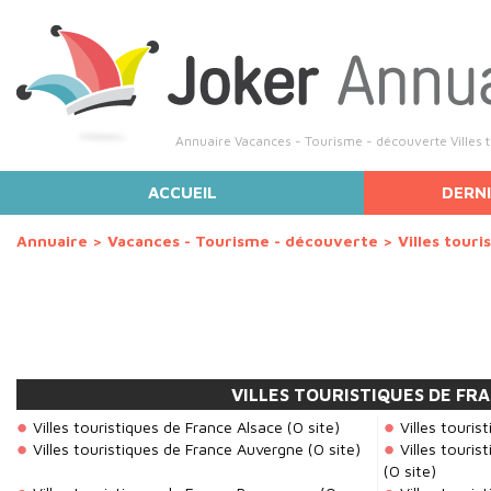
Annuaire Vacances - Tourisme - découverte Villes tou
ACCUEIL
DERNI
Annuaire
>
Vacances - Tourisme - découverte
>
Villes touri
VILLES TOURISTIQUES DE FR
Villes touristiques de France Alsace
(0 site)
Villes touris
Villes touristiques de France Auvergne
(0 site)
Villes touri
(0 site)