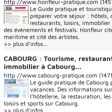
http://www.honfleur-pratique.com
(145
Le Guide pratique et touristiq
préparer votre séjour : hôtels,
restaurants, loisirs, immobilier
des évènements et festivals. Honfleur cité
maritime et cité des artistes.
>> plus d'infos...
CABOURG : Tourisme, restaurant
immobilier à Cabourg...
http://www.cabourg-pratique.com
(1471
Le guide pratique de Cabourg 
vacances. Des informations sur
l'hôtellerie, la restauration, l
loisirs et sports sur Cabourg.
>> plus d'infos...