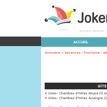
Annuaire Vacances - 
ACCUEIL
Annuaire
>
Vacances - Tourisme - d
GÎTE
Gîtes- Chambres d'hôtes Alsace
(0 si
Gîtes- Chambres d'hôtes Auvergne
(0