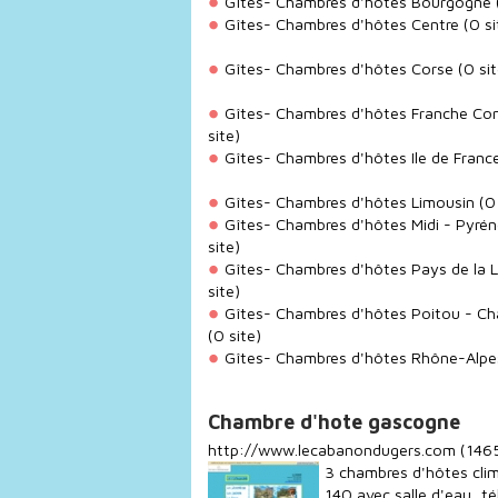
Gîtes- Chambres d'hôtes Bourgogne
Gîtes- Chambres d'hôtes Centre
(0 si
Gîtes- Chambres d'hôtes Corse
(0 sit
Gîtes- Chambres d'hôtes Franche Co
site)
Gîtes- Chambres d'hôtes Ile de Franc
Gîtes- Chambres d'hôtes Limousin
(0 
Gîtes- Chambres d'hôtes Midi - Pyré
site)
Gîtes- Chambres d'hôtes Pays de la L
site)
Gîtes- Chambres d'hôtes Poitou - Ch
(0 site)
Gîtes- Chambres d'hôtes Rhône-Alpe
Chambre d'hote gascogne
http://www.lecabanondugers.com
(1465
3 chambres d'hôtes clim
140 avec salle d'eau, té