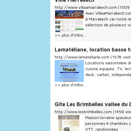
http://www.villaamarrakech.com
(1509 
Avec VillaaMarrakech.com
à Marrakech car notre ré
sélection de plusieurs vil
>> plus d'infos...
Lamatéliane, location basse t
http://www.lamateliane.com
(1578 visit
Locations saisonnière d
cuisine équipée, TV, lec
deck, carbet, indépenda
>> plus d'infos...
Gite Les Brimbelles vallee du
http://www.lesbrimbelles.com
(1459 vis
Maison lorraine spacieu
personnes.4 chambres.Ja
VTT, randonnées