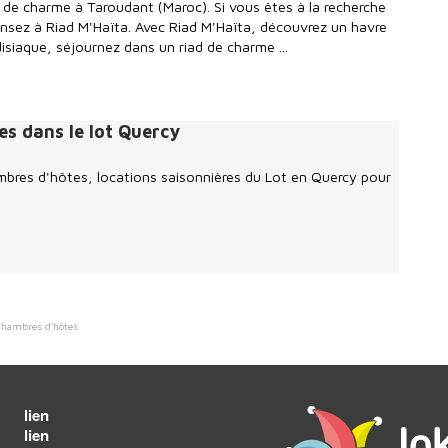
d de charme à Taroudant (Maroc). Si vous êtes à la recherche
ensez à Riad M'Haïta. Avec Riad M'Haïta, découvrez un havre
disiaque, séjournez dans un riad de charme ...
es dans le lot Quercy
ambres d'hôtes, locations saisonnières du Lot en Quercy pour
Chambres d'hôtes
lien
lien