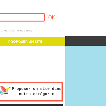
e Gîtes- Chambres d'hôtes
PROPOSER UN SITE
Proposer un site dans
cette catégorie