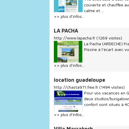
couverte et chauffée au
calme et ...
>> plus d'infos...
LA PACHA
http://www.lapacha.fr
(1269 visites)
La Pacha (ARDECHE) Fra
Piscine à l'écart avec 
>> plus d'infos...
location guadeloupe
http://chasta971.free.fr
(1494 visites)
Pour vos vacances en G
deux studios/bungalows 
confort sont situés à 
>> plus d'infos...
Villa Marrakech