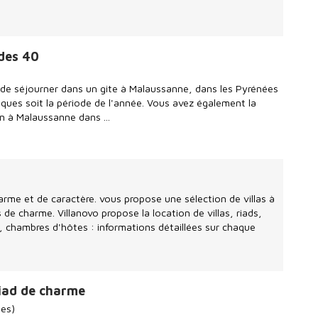
des 40
de séjourner dans un gite à Malaussanne, dans les Pyrénées
ques soit la période de l'année. Vous avez également la
on à Malaussanne dans ...
arme et de caractère. vous propose une sélection de villas à
s de charme. Villanovo propose la location de villas, riads,
 chambres d'hôtes : informations détaillées sur chaque
iad de charme
tes)