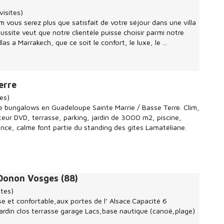
visites)
 vous serez plus que satisfait de votre séjour dans une villa
ussite veut que notre clientèle puisse choisir parmi notre
las a Marrakech, que ce soit le confort, le luxe, le ...
erre
es)
e bungalows en Guadeloupe Sainte Marrie / Basse Terre. Clim,
teur DVD, terrasse, parking, jardin de 3000 m2, piscine,
nce, calme font partie du standing des gites Lamatéliane.
 Donon Vosges (88)
ites)
se et confortable,aux portes de l' Alsace.Capacité 6
rdin clos terrasse garage Lacs,base nautique (canoë,plage)