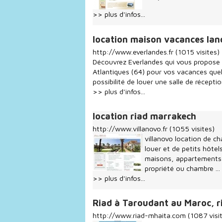
>> plus d'infos...
location maison vacances lan
http://www.everlandes.fr
(1015 visites)
Découvrez Everlandes qui vous propose 
Atlantiques (64) pour vos vacances quel
possibilité de louer une salle de récepti
>> plus d'infos...
location riad marrakech
http://www.villanovo.fr
(1055 visites)
villanovo location de ch
louer et de petits hôtel
maisons, appartements,
propriété ou chambre ...
>> plus d'infos...
Riad à Taroudant au Maroc, r
http://www.riad-mhaita.com
(1087 visi