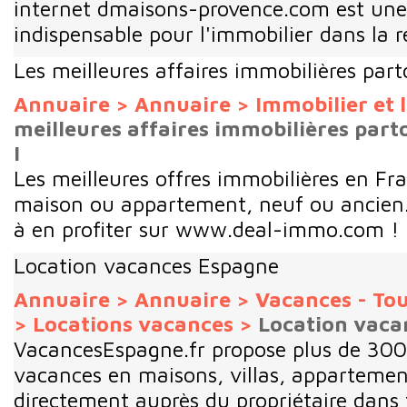
internet dmaisons-provence.com est une
indispensable pour l'immobilier dans la ré
Les meilleures affaires immobilières part
Annuaire
>
Annuaire
>
Immobilier et
meilleures affaires immobilières part
I
Les meilleures offres immobilières en Fr
maison ou appartement, neuf ou ancien..
à en profiter sur www.deal-immo.com !
Location vacances Espagne
Annuaire
>
Annuaire
>
Vacances - To
>
Locations vacances
>
Location vaca
VacancesEspagne.fr propose plus de 300
vacances en maisons, villas, appartement
directement auprès du propriétaire dans 