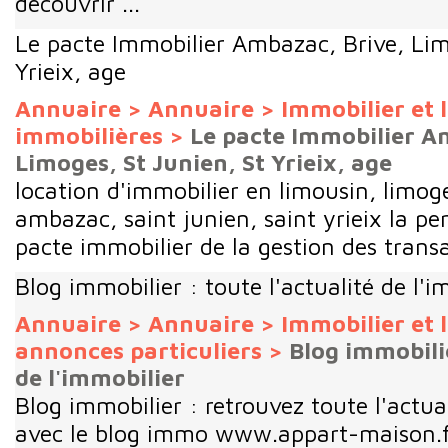
découvrir ...
Le pacte Immobilier Ambazac, Brive, Lim
Yrieix, age
Annuaire
>
Annuaire
>
Immobilier et
immobilières
>
Le pacte Immobilier A
Limoges, St Junien, St Yrieix, age
location d'immobilier en limousin, limoge
ambazac, saint junien, saint yrieix la per
pacte immobilier de la gestion des trans
Blog immobilier : toute l'actualité de l'i
Annuaire
>
Annuaire
>
Immobilier et
annonces particuliers
>
Blog immobilie
de l'immobilier
Blog immobilier : retrouvez toute l'actual
avec le blog immo www.appart-maison.f