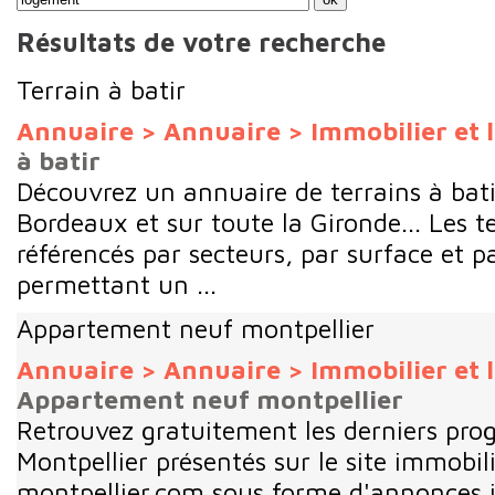
Résultats de votre recherche
Terrain à batir
Annuaire
>
Annuaire
>
Immobilier et
à batir
Découvrez un annuaire de terrains à bati
Bordeaux et sur toute la Gironde... Les t
référencés par secteurs, par surface et p
permettant un ...
Appartement neuf montpellier
Annuaire
>
Annuaire
>
Immobilier et
Appartement neuf montpellier
Retrouvez gratuitement les derniers pr
Montpellier présentés sur le site immobil
montpellier.com sous forme d'annonces 