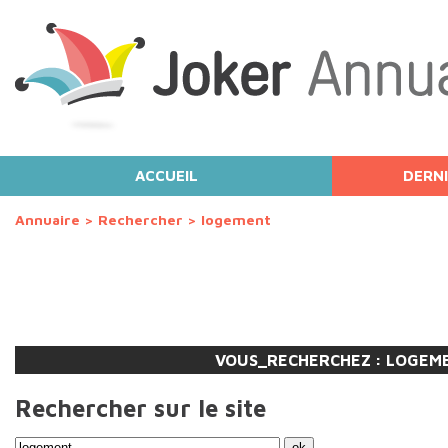
ACCUEIL
DERNI
Annuaire
>
Rechercher
>
logement
VOUS_RECHERCHEZ :
LOGEM
Rechercher sur le site