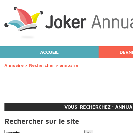
ACCUEIL
DERNI
Annuaire
>
Rechercher
>
annuaire
VOUS_RECHERCHEZ :
ANNUA
Rechercher sur le site