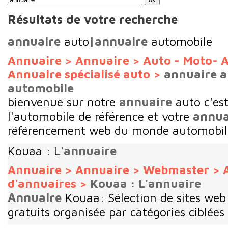
Résultats de votre recherche
annuaire
auto
|annuaire
automobile
Annuaire
>
Annuaire
>
Auto - Moto- A
Annuaire spécialisé auto
>
annuaire 
automobile
bienvenue sur notre
annuaire
auto c'est 
l'automobile de référence et votre
annua
référencement web du monde automobil
Kouaa : L
'annuaire
Annuaire
>
Annuaire
>
Webmaster
>
d'annuaires
>
Kouaa : L'annuaire
Annuaire
Kouaa: Sélection de sites we
gratuits organisée par catégories ciblées