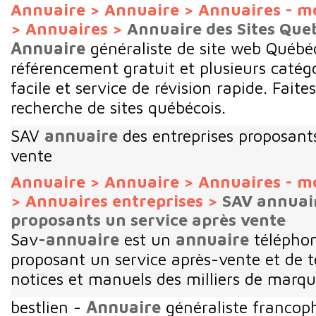
Annuaire
>
Annuaire
>
Annuaires - m
>
Annuaires
>
Annuaire des Sites Que
Annuaire
généraliste de site web Québé
référencement gratuit et plusieurs catégo
facile et service de révision rapide. Fait
recherche de sites québécois.
SAV
annuaire
des entreprises proposant
vente
Annuaire
>
Annuaire
>
Annuaires - m
>
Annuaires entreprises
>
SAV annuair
proposants un service après vente
Sav
-annuaire
est un
annuaire
téléphon
proposant un service après-vente et de 
notices et manuels des milliers de marq
bestlien -
Annuaire
généraliste francop