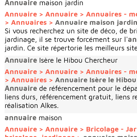
Annuaire
maison jardin
Annuaire
>
Annuaire
>
Annuaires - m
>
Annuaires
>
Annuaire maison jardi
Si vous recherchez un site de déco, de br
jardinage, il se trouve forcément sur l
'a
jardin. Ce site répertorie les meilleurs site
Annuaire
Isère le Hibou Chercheur
Annuaire
>
Annuaire
>
Annuaires - m
>
Annuaires
>
Annuaire Isère le Hibo
Annuaire
de référencement pour le dépar
liens durs, référencement gratuit, liens r
réalisation Alkes.
annuaire
maison
Annuaire
>
Annuaire
>
Bricolage - Ja