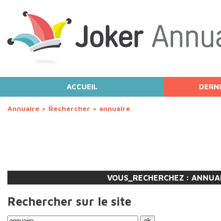
ACCUEIL
DERNI
Annuaire
>
Rechercher
>
annuaire
VOUS_RECHERCHEZ :
ANNUA
Rechercher sur le site