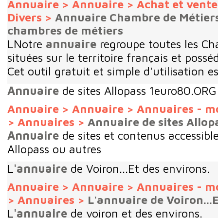
Annuaire
>
Annuaire
>
Achat et vent
Divers
>
Annuaire Chambre de Métiers
chambres de métiers
LNotre
annuaire
regroupe toutes les Ch
situées sur le territoire français et possé
Cet outil gratuit et simple d'utilisation es
Annuaire
de sites Allopass 1euro80.ORG
Annuaire
>
Annuaire
>
Annuaires - m
>
Annuaires
>
Annuaire de sites Allo
Annuaire
de sites et contenus accessib
Allopass ou autres
L
'annuaire
de Voiron...Et des environs.
Annuaire
>
Annuaire
>
Annuaires - m
>
Annuaires
>
L'annuaire de Voiron...
L
'annuaire
de voiron et des environs.