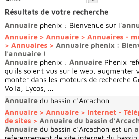
Résultats de votre recherche
Annuaire
phenix : Bienvenue sur l
'ann
Annuaire
>
Annuaire
>
Annuaires - m
>
Annuaires
>
Annuaire phenix : Bien
l'annuaire !
Annuaire
phenix :
Annuaire
Phenix ref
qu'ils soient vus sur le web, augmenter v
monter dans les moteurs de recherche G
Voila, Lycos, ...
Annuaire
du bassin d'Arcachon
Annuaire
>
Annuaire
>
Internet - Tél
de sites
>
Annuaire du bassin d'Arcac
Annuaire
du bassin d'Arcachon est un
a
referencement de site internet du bassi