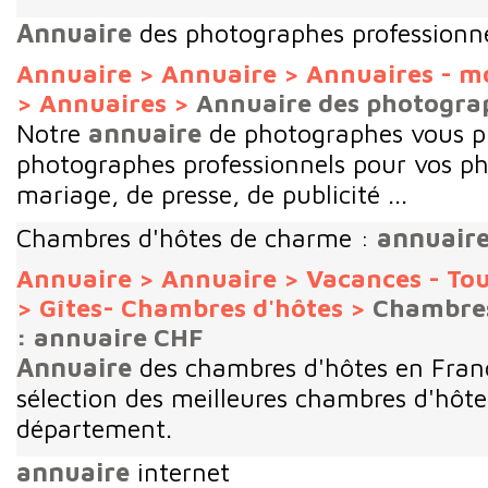
Annuaire
des photographes professionn
Annuaire
>
Annuaire
>
Annuaires - m
>
Annuaires
>
Annuaire des photograp
Notre
annuaire
de photographes vous pr
photographes professionnels pour vos p
mariage, de presse, de publicité ...
Chambres d'hôtes de charme :
annuair
Annuaire
>
Annuaire
>
Vacances - To
>
Gîtes- Chambres d'hôtes
>
Chambres
: annuaire CHF
Annuaire
des chambres d'hôtes en Fran
sélection des meilleures chambres d'hôte
département.
annuaire
internet