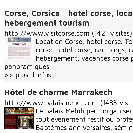
Corse, Corsica : hotel corse, loc
hebergement tourism
http://www.visitcorse.com
(1421 visites)
Location Corse, hotel corse. T
corse, hotel corse, campings,
hebergement. vacances corse 
panoramiques
>> plus d'infos...
Hôtel de charme Marrakech
http://www.palaismehdi.com
(1483 visit
Le palais Mehdi peut organise
tout événement festif ou profe
Baptêmes anniversaires, sémina