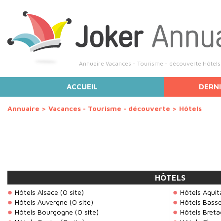
Annuaire Vacances - Tourisme - découverte Hôtels :
ACCUEIL
DERNI
Annuaire
>
Vacances - Tourisme - découverte
>
Hôtels
HÔTELS
Hôtels Alsace
(0 site)
Hôtels Aquit
Hôtels Auvergne
(0 site)
Hôtels Bass
Hôtels Bourgogne
(0 site)
Hôtels Bret