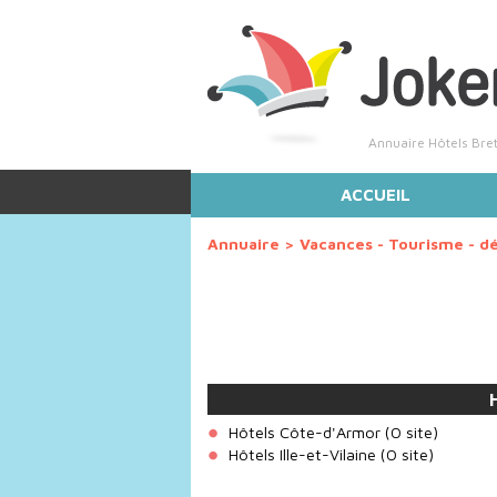
Annuaire Hôtels Bre
ACCUEIL
Annuaire
>
Vacances - Tourisme - d
Hôtels Côte-d'Armor
(0 site)
Hôtels Ille-et-Vilaine
(0 site)