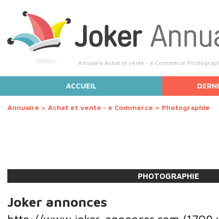
Annuaire Achat et vente - e Commerce Photographie
ACCUEIL
DERNI
Annuaire
>
Achat et vente - e Commerce
>
Photographie
PHOTOGRAPHIE
Joker annonces