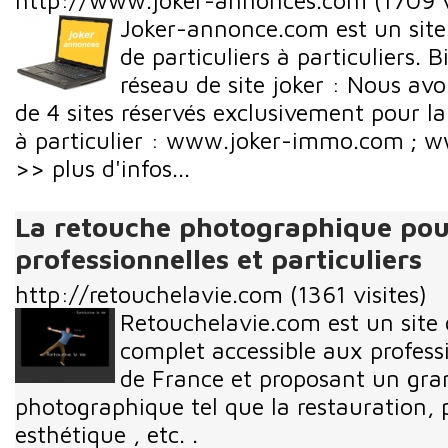
http://www.joker-annonces.com
(1709 v
Joker-annonce.com est un site
de particuliers à particuliers. 
réseau de site joker : Nous av
de 4 sites réservés exclusivement pour la
à particulier : www.joker-immo.com ; w
>> plus d'infos...
La retouche photographique pou
professionnelles et particuliers
http://retouchelavie.com
(1361 visites)
Retouchelavie.com est un site
complet accessible aux professi
de France et proposant un gra
photographique tel que la restauration
esthétique , etc. .