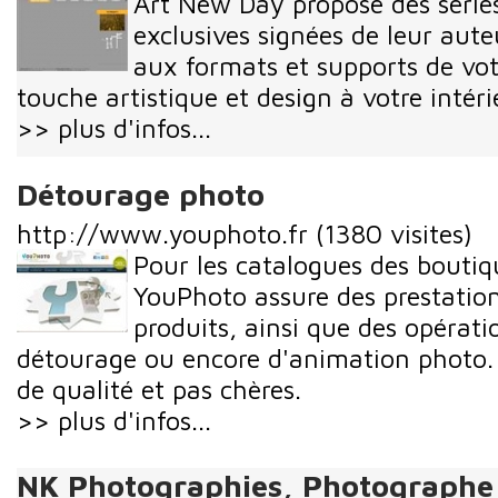
Art New Day propose des série
exclusives signées de leur aute
aux formats et supports de vo
touche artistique et design à votre intéri
>> plus d'infos...
Détourage photo
http://www.youphoto.fr
(1380 visites)
Pour les catalogues des boutiq
YouPhoto assure des prestatio
produits, ainsi que des opérati
détourage ou encore d'animation photo. 
de qualité et pas chères.
>> plus d'infos...
NK Photographies, Photographe