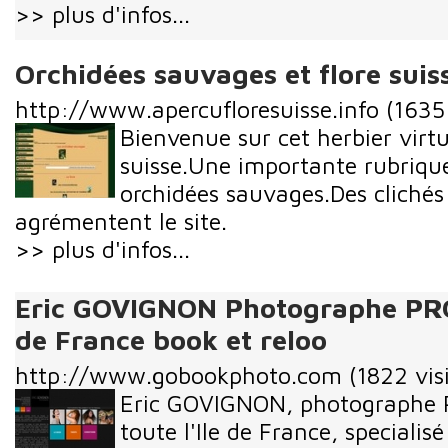
>> plus d'infos...
Orchidées sauvages et flore suis
http://www.apercufloresuisse.info
(1635 
Bienvenue sur cet herbier virtue
suisse.Une importante rubrique
orchidées sauvages.Des cliché
agrémentent le site.
>> plus d'infos...
Eric GOVIGNON Photographe PRO 
de France book et reloo
http://www.gobookphoto.com
(1822 vis
Eric GOVIGNON, photographe P
toute l'Ile de France, specialis