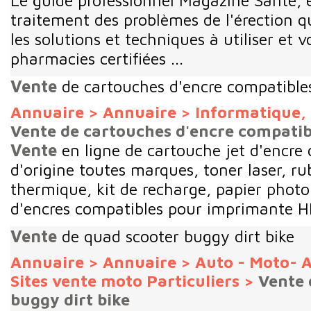
traitement des problèmes de l'érection
les solutions et techniques à utiliser et vo
pharmacies certifiées ...
Vente
de cartouches d'encre compatible
Annuaire
>
Annuaire
>
Informatique, 
Vente de cartouches d'encre compatib
Vente
en ligne de cartouche jet d'encre
d'origine toutes marques, toner laser, ru
thermique, kit de recharge, papier photo
d'encres compatibles pour imprimante HP,
Vente
de quad scooter buggy dirt bike
Annuaire
>
Annuaire
>
Auto - Moto- A
Sites vente moto Particuliers
>
Vente 
buggy dirt bike