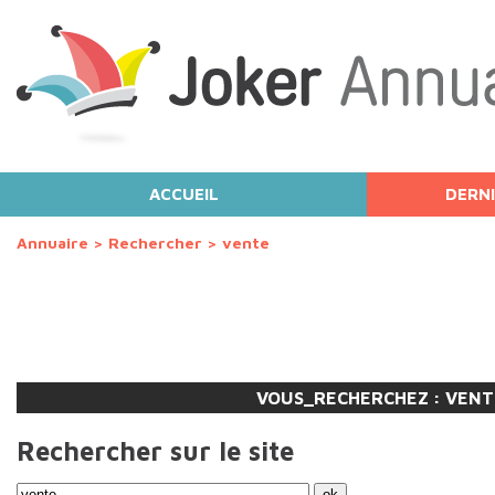
ACCUEIL
DERNI
Annuaire
>
Rechercher
>
vente
VOUS_RECHERCHEZ :
VENT
Rechercher sur le site