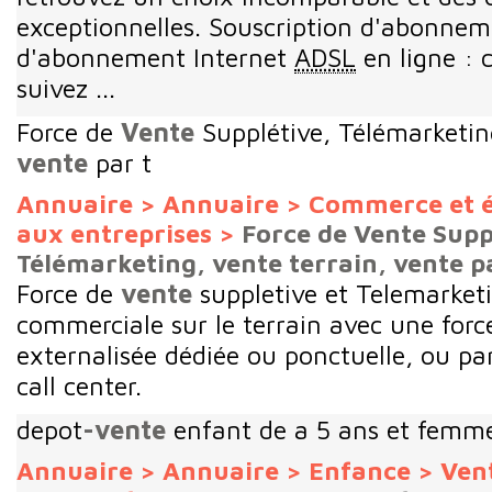
exceptionnelles. Souscription d'abonnem
d'abonnement Internet
ADSL
en ligne : 
suivez ...
Force de
Vente
Supplétive, Télémarketi
vente
par t
Annuaire
>
Annuaire
>
Commerce et 
aux entreprises
>
Force de Vente Supp
Télémarketing, vente terrain, vente p
Force de
vente
suppletive et Telemarket
commerciale sur le terrain avec une forc
externalisée dédiée ou ponctuelle, ou pa
call center.
depot
-vente
enfant de a 5 ans et femm
Annuaire
>
Annuaire
>
Enfance
>
Vent