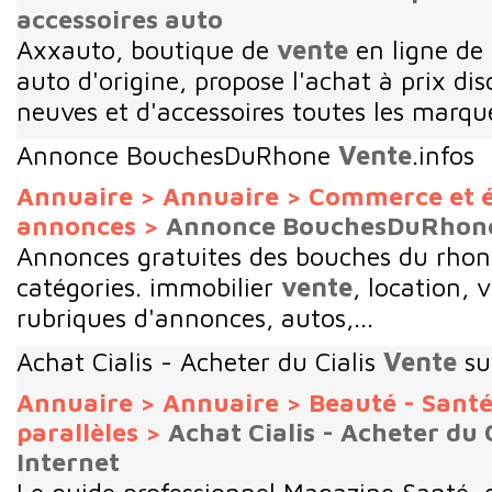
accessoires auto
Axxauto, boutique de
vente
en ligne de
auto d'origine, propose l'achat à prix di
neuves et d'accessoires toutes les marqu
Annonce BouchesDuRhone
Vente
.infos
Annuaire
>
Annuaire
>
Commerce et 
annonces
>
Annonce BouchesDuRhone
Annonces gratuites des bouches du rhone
catégories. immobilier
vente
, location, 
rubriques d'annonces, autos,...
Achat Cialis - Acheter du Cialis
Vente
su
Annuaire
>
Annuaire
>
Beauté - Sant
parallèles
>
Achat Cialis - Acheter du 
Internet
Le guide professionnel Magazine Santé, es