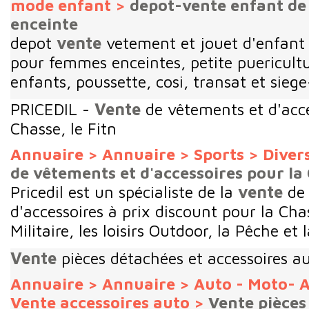
mode enfant
>
depot-vente enfant de
enceinte
depot
vente
vetement et jouet d'enfant
pour femmes enceintes, petite puericultu
enfants, poussette, cosi, transat et sieg
PRICEDIL -
Vente
de vêtements et d'acce
Chasse, le Fitn
Annuaire
>
Annuaire
>
Sports
>
Diver
de vêtements et d'accessoires pour la 
Pricedil est un spécialiste de la
vente
de 
d'accessoires à prix discount pour la Chas
Militaire, les loisirs Outdoor, la Pêche et l
Vente
pièces détachées et accessoires a
Annuaire
>
Annuaire
>
Auto - Moto- A
Vente accessoires auto
>
Vente pièces