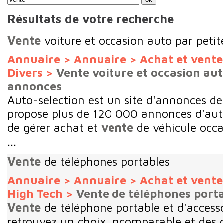
Résultats de votre recherche
Vente
voiture et occasion auto par peti
Annuaire
>
Annuaire
>
Achat et vent
Divers
>
Vente voiture et occasion aut
annonces
Auto-selection est un site d'annonces de 
propose plus de 120 000 annonces d'aut
de gérer achat et
vente
de véhicule occa
...
Vente
de téléphones portables
Annuaire
>
Annuaire
>
Achat et vent
High Tech
>
Vente de téléphones port
Vente
de téléphone portable et d'accesso
retrouvez un choix incomparable et des o