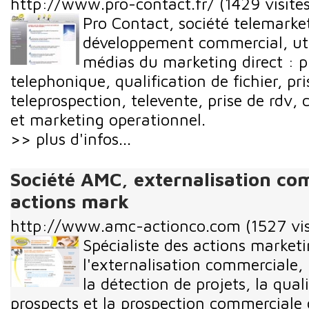
http://www.pro-contact.fr/
(1429 visites
Pro Contact, société telemarket
développement commercial, util
médias du marketing direct : p
telephonique, qualification de fichier, pr
teleprospection, televente, prise de rdv, 
et marketing operationnel.
>> plus d'infos...
Société AMC, externalisation co
actions mark
http://www.amc-actionco.com
(1527 vis
Spécialiste des actions marketi
l'externalisation commerciale,
la détection de projets, la qual
prospects et la prospection commerciale 