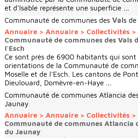
et d'Isable représente une superficie ...
Communauté de communes des
Val
s de
Annuaire
>
Annuaire
>
Collectivités
>
Communauté de communes des Vals de
l'Esch
Ce sont près de 6900 habitants qui sont 
orientations de la Communauté de com
Moselle et de l'Esch. Les cantons de Po
Dieulouard, Domèvre-en-Haye ...
Communauté de communes Atlancia de
Jaunay
Annuaire
>
Annuaire
>
Collectivités
>
Communauté de communes Atlancia des
du Jaunay