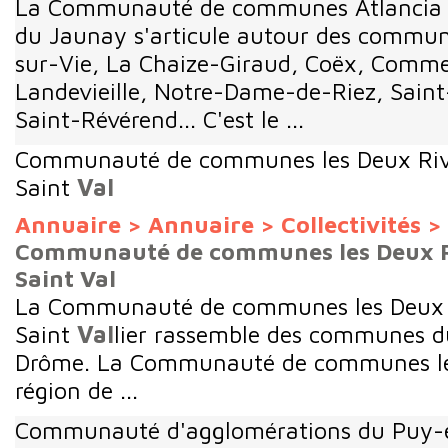
La Communauté de communes Atlancia 
du Jaunay s'articule autour des commune
sur-Vie, La Chaize-Giraud, Coëx, Comme
Landevieille, Notre-Dame-de-Riez, Saint
Saint-Révérend... C'est le ...
Communauté de communes les Deux Rive
Saint
Val
Annuaire
>
Annuaire
>
Collectivités
>
Communauté de communes les Deux Ri
Saint Val
La Communauté de communes les Deux Ri
Saint
Val
lier rassemble des communes 
Drôme. La Communauté de communes les
région de ...
Communauté d'agglomérations du Puy-