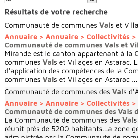
Résultats de votre recherche
Communauté de communes
Val
s et Vil
Annuaire
>
Annuaire
>
Collectivités
>
Communauté de communes Vals et Vil
Mirande est le canton appartenant à l
communes
Val
s et Villages en Astarac.
d'application des compétences de la C
communes
Val
s et Villages en Astarac ...
Communauté de communes des
Val
s d'
Annuaire
>
Annuaire
>
Collectivités
>
Communauté de communes des Vals d'A
La Communauté de communes des
Val
s
réunit près de 5200 habitants.La zone 
administrée par la Communauté de com