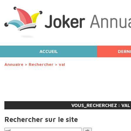
ACCUEIL
DERNI
Annuaire
>
Rechercher
>
val
VOUS_RECHERCHEZ :
VAL
Rechercher sur le site