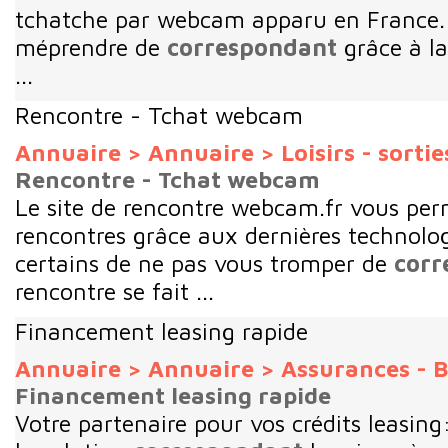
tchatche par webcam apparu en France. 
méprendre de
correspondant
grâce à l
...
Rencontre - Tchat webcam
Annuaire
>
Annuaire
>
Loisirs - sortie
Rencontre - Tchat webcam
Le site de rencontre webcam.fr vous perm
rencontres grâce aux dernières technolog
certains de ne pas vous tromper de
corr
rencontre se fait ...
Financement leasing rapide
Annuaire
>
Annuaire
>
Assurances - B
Financement leasing rapide
Votre partenaire pour vos crédits leasin