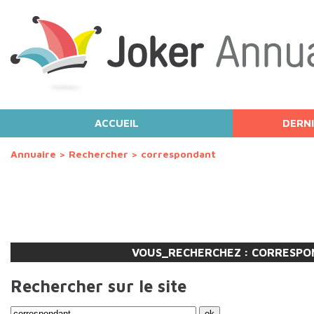
ACCUEIL
DERNI
Annuaire
>
Rechercher
>
correspondant
VOUS_RECHERCHEZ :
CORRESPO
Rechercher sur le site