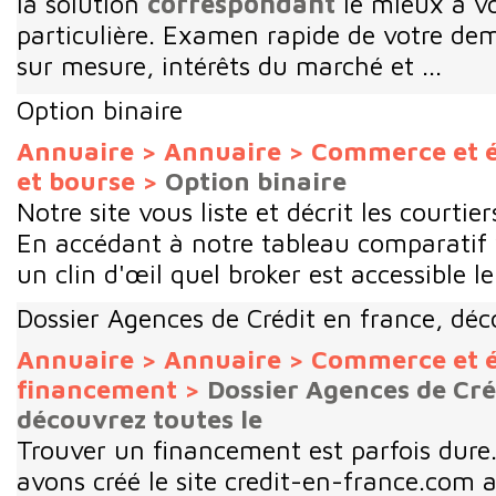
la solution
correspondant
le mieux à vo
particulière. Examen rapide de votre de
sur mesure, intérêts du marché et ...
Option binaire
Annuaire
>
Annuaire
>
Commerce et 
et bourse
>
Option binaire
Notre site vous liste et décrit les courtier
En accédant à notre tableau comparatif 
un clin d'œil quel broker est accessible le
Dossier Agences de Crédit en france, déc
Annuaire
>
Annuaire
>
Commerce et 
financement
>
Dossier Agences de Cré
découvrez toutes le
Trouver un financement est parfois dure
avons créé le site credit-en-france.com a