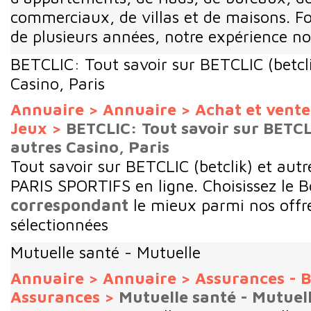
commerciaux, de villas et de maisons. F
de plusieurs années, notre expérience nou
BETCLIC: Tout savoir sur BETCLIC (betcli
Casino, Paris
Annuaire
>
Annuaire
>
Achat et vent
Jeux
>
BETCLIC: Tout savoir sur BETCLI
autres Casino, Paris
Tout savoir sur BETCLIC (betclik) et au
PARIS SPORTIFS en ligne. Choisissez le B
correspondant
le mieux parmi nos off
sélectionnées
Mutuelle santé - Mutuelle
Annuaire
>
Annuaire
>
Assurances - B
Assurances
>
Mutuelle santé - Mutuel