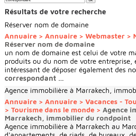
Résultats de votre recherche
Réserver nom de domaine
Annuaire
>
Annuaire
>
Webmaster
>
Réserver nom de domaine
un nom de domaine est celui de votre m
produits ou du nom de votre entreprise,
intéressant de déposer également des n
correspondant
...
Agence immobilière à Marrakech, immobi
Annuaire
>
Annuaire
>
Vacances - To
>
Tourisme dans le monde
>
Agence i
Marrakech, immobilier du rondpoint
Agence immobilière à Marrakech au Maro
d'appartements, de riads, de bureaux, d