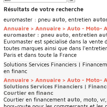
Résultats de votre recherche
euromaster : pneu
auto
, entretien
auto
Annuaire
>
Annuaire
>
Auto - Moto- A
euromaster : pneu auto, entretien au
Euromaster est spécialisé dans la vente 
toutes marques ainsi que dans l'entretie
Paris et dans toute la France
Solutions Services Financiers | Finance
en financ
Annuaire
>
Annuaire
>
Auto - Moto- A
Solutions Services Financiers | Finan
Courtier en financ
Courtier en financement
auto
, moto, vr
hors-route pour les commerçants et les p