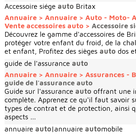
Accessoire siége
auto
Britax
Annuaire
>
Annuaire
>
Auto - Moto- A
Vente accessoires auto
>
Accessoire s
Découvrez le gamme d'accessoires de Br
protéger votre enfant du froid, de la cha
et enfant, Profitez des sièges
auto
dos et
guide de l'assurance
auto
Annuaire
>
Annuaire
>
Assurances - B
guide de l'assurance auto
Guide sur l'assurance
auto
offrant une i
complète. Apprenez ce qu'il faut savoir su
types de contrat et de protection, ainsi q
aspects ...
annuaire
auto
|annuaire
auto
mobile