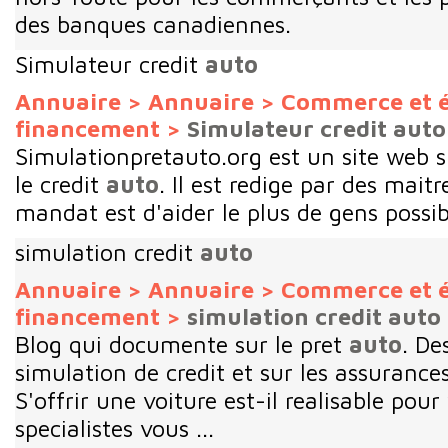
des banques canadiennes.
Simulateur credit
auto
Annuaire
>
Annuaire
>
Commerce et 
financement
>
Simulateur credit auto
Simulationpretauto.org est un site web su
le credit
auto
. Il est redige par des mai
mandat est d'aider le plus de gens possibl
simulation credit
auto
Annuaire
>
Annuaire
>
Commerce et 
financement
>
simulation credit auto
Blog qui documente sur le pret
auto
. De
simulation de credit et sur les assurances
S'offrir une voiture est-il realisable pou
specialistes vous ...