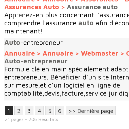
Assurances Auto
>
Assurance auto
Apprenez-en plus concernant l'assuranc
comprendre l'assurance
auto
afin d'écon
maintenant!
Auto
-entrepreneur
Annuaire
>
Annuaire
>
Webmaster
>
Auto-entrepreneur
Formule clé en main spécialement adap
entrepreneurs. Bénéficier d'un site Inter
sur mesure,et d'un logiciel en ligne de
comptabilité,devis,facture,service juridiq
1
2
3
4
5
6
>> Dernière page
21 pages - 206 Résultats