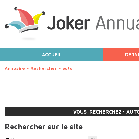
ACCUEIL
DERNI
Annuaire
>
Rechercher
>
auto
VOUS_RECHERCHEZ :
AUT
Rechercher sur le site