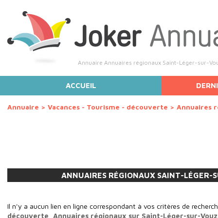
Annuaire Annuaires régionaux Saint-Léger-sur-Vo
ACCUEIL
DERNI
Annuaire
>
Vacances - Tourisme - découverte
>
Annuaires 
ANNUAIRES RÉGIONAUX SAINT-LÉGER-
Il n'y a aucun lien en ligne correspondant à vos critères de recherc
découverte, Annuaires régionaux sur Saint-Léger-sur-Vouz