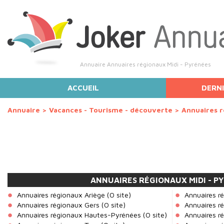
Annuaire Annuaires régionaux Midi - Pyrénées
ACCUEIL
DERNI
Annuaire
>
Vacances - Tourisme - découverte
>
Annuaires 
ANNUAIRES RÉGIONAUX MIDI - P
Annuaires régionaux Ariège
(0 site)
Annuaires r
Annuaires régionaux Gers
(0 site)
Annuaires r
Annuaires régionaux Hautes-Pyrénées
(0 site)
Annuaires r