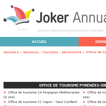
Annuaire Office de tourisme Pyrénées-Orientales
ACCUEIL
DERNI
Annuaire
>
Vacances - Tourisme - découverte
>
Office de t
OFFICE DE TOURISME PYRÉNÉES-O
Office de tourisme CA Perpignan Méditerranée
Office de t
(0 site)
site)
Office de tourisme CC Capcir - Haut Conflent
Office de t