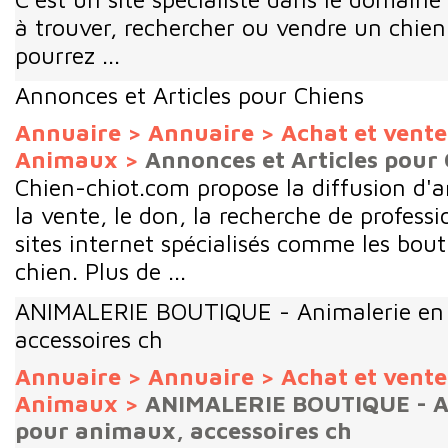
à trouver, rechercher ou vendre un chien
pourrez ...
Annonces et Articles pour Chiens
Annuaire
>
Annuaire
>
Achat et vent
Animaux
>
Annonces et Articles pour
Chien-chiot.com propose la diffusion d'
la vente, le don, la recherche de profess
sites internet spécialisés comme les bout
chien. Plus de ...
ANIMALERIE BOUTIQUE - Animalerie en 
accessoires ch
Annuaire
>
Annuaire
>
Achat et vent
Animaux
>
ANIMALERIE BOUTIQUE - An
pour animaux, accessoires ch