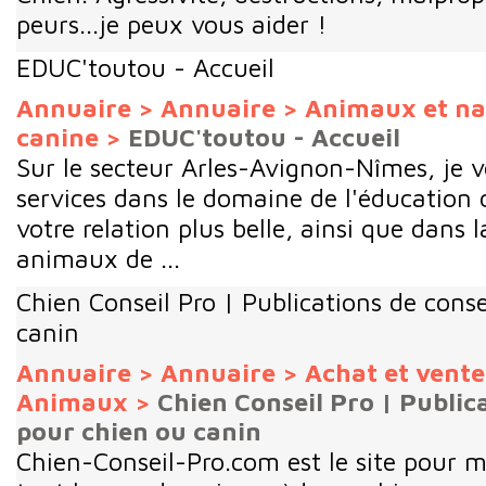
peurs...je peux vous aider !
EDUC'toutou - Accueil
Annuaire
>
Annuaire
>
Animaux et na
canine
>
EDUC'toutou - Accueil
Sur le secteur Arles-Avignon-Nîmes, je 
services dans le domaine de l'éducation 
votre relation plus belle, ainsi que dans 
animaux de ...
Chien Conseil Pro | Publications de conse
canin
Annuaire
>
Annuaire
>
Achat et vent
Animaux
>
Chien Conseil Pro | Public
pour chien ou canin
Chien-Conseil-Pro.com est le site pour