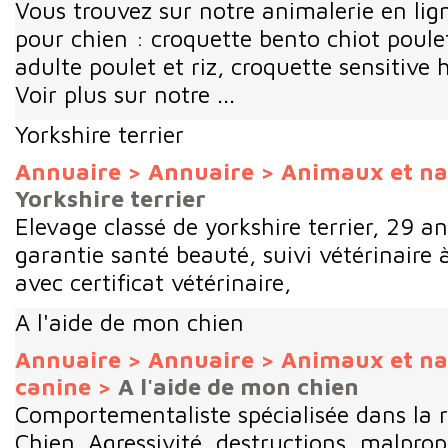
Vous trouvez sur notre animalerie en lig
pour chien : croquette bento chiot poulet
adulte poulet et riz, croquette sensitive 
Voir plus sur notre ...
Yorkshire terrier
Annuaire
>
Annuaire
>
Animaux et na
Yorkshire terrier
Elevage classé de yorkshire terrier, 29 an
garantie santé beauté, suivi vétérinaire 
avec certificat vétérinaire,
A l'aide de mon chien
Annuaire
>
Annuaire
>
Animaux et na
canine
>
A l'aide de mon chien
Comportementaliste spécialisée dans la
Chien. Agressivité, destructions, malpro