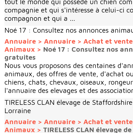
tout le monde qui possède un chien co
compagnie et qui s'intéresse à celui-ci 
compagnon et qui a ...
Noé 17 : Consultez nos annonces animau
Annuaire
>
Annuaire
>
Achat et vent
Animaux
>
Noé 17 : Consultez nos a
gratuites
Nous vous proposons des centaines d'an
animaux, des offres de vente, d'achat o
chiens, chats, chevaux, oiseaux, rongeurs
l'annuaire des elevages et des associations
TIRELESS CLAN élevage de Staffordshire 
Lorraine
Annuaire
>
Annuaire
>
Achat et vent
Animaux
>
TIRELESS CLAN élevage de 