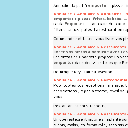
Annuaire du plat à
emporter
: pizzas, f
Annuaire
>
Annuaire
>
Annuaires -
emporter : pizzas, frites, kebabs, ...
Fasila
Emporter
- L'annuaire du plat à
e
friterie, snack, pates. La restauration r
Commandez et faites-vous livrer vos piz
Annuaire
>
Annuaire
>
Restaurants 
livrer vos pizzas à domicile avec Les
Les pizzas de Charlotte propose un vast
emporter
dans des villes telles que B
Dominique Rey Traiteur Aveyron
Annuaire
>
Annuaire
>
Gastronomie 
Pour toutes vos réceptions : mariage, buf
associations , repas à thème, réveillon, 
vous ...
Restaurant sushi Strasbourg
Annuaire
>
Annuaire
>
Restaurants 
Unique restaurant japonais implanté su
sushis, makis, california rolls, sashimis 