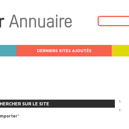
DERNIERS SITES AJOUTÉS
1
HERCHER SUR LE SITE
1
emporter"