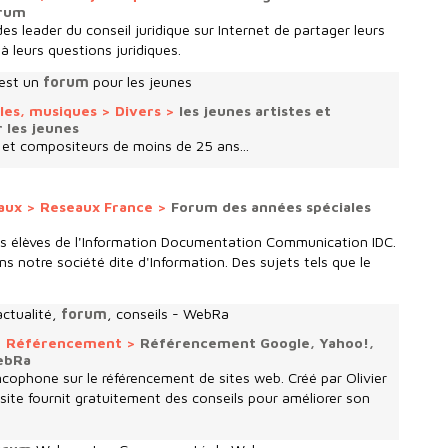
orum
 leader du conseil juridique sur Internet de partager leurs
à leurs questions juridiques.
'est un
forum
pour les jeunes
oles, musiques
>
Divers
>
les jeunes artistes et
 les jeunes
 et compositeurs de moins de 25 ans...
aux
>
Reseaux France
>
Forum des années spéciales
s élèves de l'Information Documentation Communication IDC.
ns notre société dite d'Information. Des sujets tels que le
ctualité,
forum
, conseils - WebRa
>
Référencement
>
Référencement Google, Yahoo!,
WebRa
ncophone sur le référencement de sites web. Créé par Olivier
site fournit gratuitement des conseils pour améliorer son