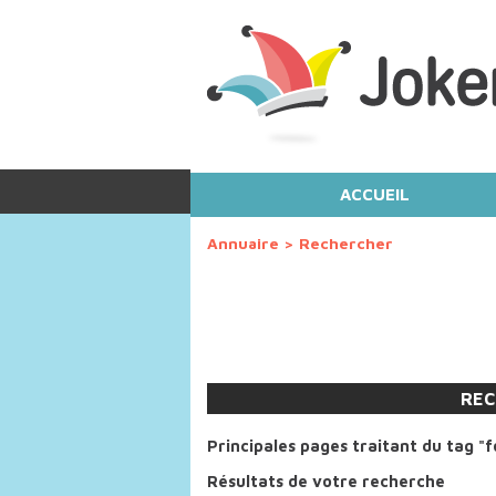
ACCUEIL
Annuaire
>
Rechercher
REC
Principales pages traitant du tag "
Résultats de votre recherche