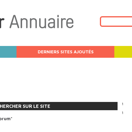
DERNIERS SITES AJOUTÉS
1
HERCHER SUR LE SITE
1
forum"