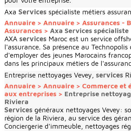
pour votre entreprise.
Axa
Services
spécialiste métiers assura
Annuaire
>
Annuaire
>
Assurances - B
Assurances
>
Axa Services spécialiste
AXA
services
Maroc est un service offsh
l'assurance. Sa présence au Technopolis 
d'employer des jeunes Marocains francop
dans les principaux métiers de l'assurance
Entreprise nettoyages Vevey,
services
Ri
Annuaire
>
Annuaire
>
Commerce et 
aux entreprises
>
Entreprise nettoyag
Riviera
Services
généraux nettoyages Vevey: soc
région de la Riviera, au service des géran
Conciergerie d'immeuble, nettoyages rég