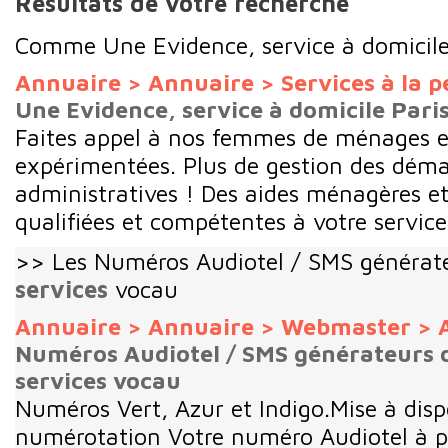
Résultats de votre recherche
Comme Une Evidence, service à domicile
Annuaire
>
Annuaire
>
Services à la 
Une Evidence, service à domicile Pari
Faites appel à nos femmes de ménages e
expérimentées. Plus de gestion des dém
administratives ! Des aides ménagères et
qualifiées et compétentes à votre service.
>> Les Numéros Audiotel / SMS générate
services
vocau
Annuaire
>
Annuaire
>
Webmaster
>
Numéros Audiotel / SMS générateurs d
services vocau
Numéros Vert, Azur et Indigo.Mise à disp
numérotation Votre numéro Audiotel à p