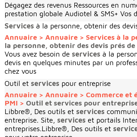
Dégagez des revenus Ressources en numé
prestation globale Audiotel & SMS+ Vos 
Services
à la personne, obtenir des devi
Annuaire
>
Annuaire
>
Services à la 
la personne, obtenir des devis prés de
Vous avez besoin de
services
à la perso
devis en quelques minutes par un profes
chez vous
Outil et
services
pour entreprise
Annuaire
>
Annuaire
>
Commerce et 
PMI
>
Outil et services pour entrepris
Libbre®, Des outils et
services
communic
entreprise. Site,
services
et portails Inte
entreprises.Libbre®, Des outils et
servic