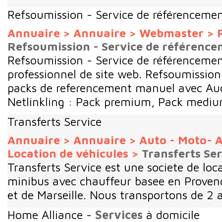
Refsoumission - Service de référencem
Annuaire
>
Annuaire
>
Webmaster
>
Refsoumission - Service de référenc
Refsoumission - Service de référenceme
professionnel de site web. Refsoumission
packs de referencement manuel avec Aud
Netlinkling : Pack premium, Pack medium
Transferts Service
Annuaire
>
Annuaire
>
Auto - Moto- A
Location de véhicules
>
Transferts Ser
Transferts Service est une societe de loc
minibus avec chauffeur basee en Provenc
et de Marseille. Nous transportons de 2 a
Home Alliance -
Services
à domicile