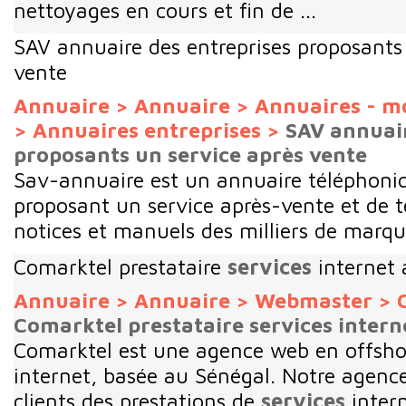
nettoyages en cours et fin de ...
SAV annuaire des entreprises proposants
vente
Annuaire
>
Annuaire
>
Annuaires - m
>
Annuaires entreprises
>
SAV annuair
proposants un service après vente
Sav-annuaire est un annuaire téléphoniq
proposant un service après-vente et de 
notices et manuels des milliers de marq
Comarktel prestataire
services
internet 
Annuaire
>
Annuaire
>
Webmaster
>
Comarktel prestataire services intern
Comarktel est une agence web en offshor
internet, basée au Sénégal. Notre agence 
clients des prestations de
services
intern