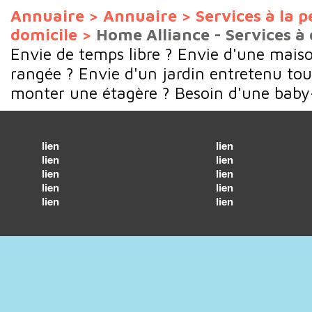
Annuaire
>
Annuaire
>
Services à la 
domicile
>
Home Alliance - Services à
Envie de temps libre ? Envie d'une maiso
rangée ? Envie d'un jardin entretenu tou
monter une étagère ? Besoin d'une baby-
lien
lien
lien
lien
lien
lien
lien
lien
lien
lien