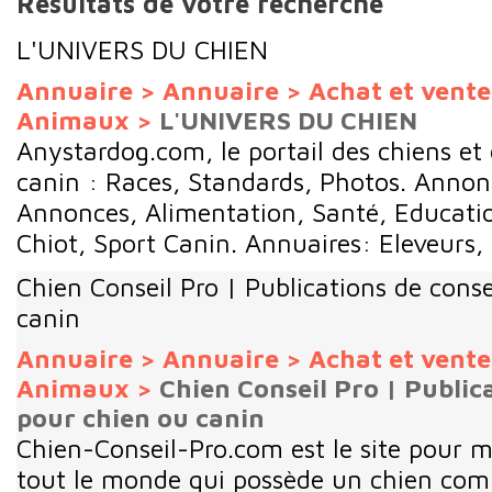
Résultats de votre recherche
L'UNIVERS DU CHIEN
Annuaire
>
Annuaire
>
Achat et vent
Animaux
>
L'UNIVERS DU CHIEN
Anystardog.com, le portail des chiens e
canin : Races, Standards, Photos. Annonc
Annonces, Alimentation, Santé, Educati
Chiot, Sport Canin. Annuaires: Eleveurs, C
Chien Conseil Pro | Publications de conse
canin
Annuaire
>
Annuaire
>
Achat et vent
Animaux
>
Chien Conseil Pro | Public
pour chien ou canin
Chien-Conseil-Pro.com est le site pour
tout le monde qui possède un chien co