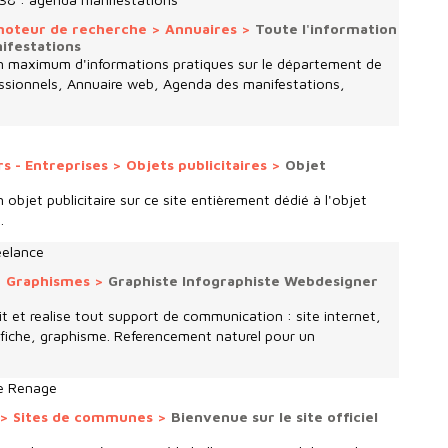
 moteur de recherche
>
Annuaires
>
Toute l'information
nifestations
n maximum d'informations pratiques sur le département de
fessionnels, Annuaire web, Agenda des manifestations,
s - Entreprises
>
Objets publicitaires
>
Objet
objet publicitaire sur ce site entièrement dédié à l'objet
.
eelance
>
Graphismes
>
Graphiste Infographiste Webdesigner
 et realise tout support de communication : site internet,
ffiche, graphisme. Referencement naturel pour un
 de Renage
>
Sites de communes
>
Bienvenue sur le site officiel