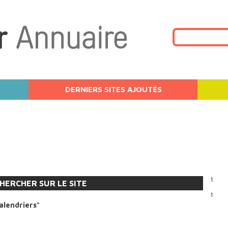
DERNIERS SITES AJOUTÉS
1
HERCHER SUR LE SITE
1
alendriers"