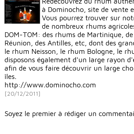
Redécouvrez du rhum authent
à Dominocho, site de vente e
Vous pourrez trouver sur not
de nombreux rhums agricole
DOM-TOM: des rhums de Martinique, de
Réunion, des Antilles, etc, dont des g
le rhum Neisson, le rhum Bologne, le rh
disposons également d'un large rayon d'é
afin de vous faire découvrir un large cho
îles.
http://www.dominocho.com
[20/12/2011]
Soyez le premier à rédiger un commentai