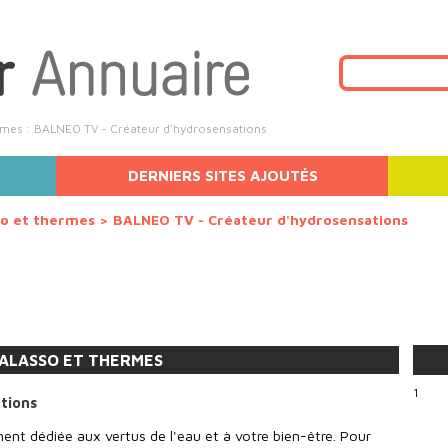
ermes : BALNEO TV - Créateur d'hydrosensations
DERNIERS SITES AJOUTÉS
so et thermes
>
BALNEO TV - Créateur d'hydrosensations
ALASSO ET THERMES
1
tions
nt dédiée aux vertus de l'eau et à votre bien-être. Pour