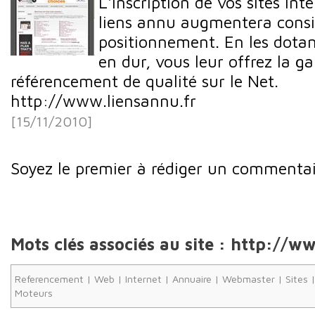
L'inscription de vos sites Int
liens annu augmentera consi
positionnement. En les dotant
en dur, vous leur offrez la g
référencement de qualité sur le Net.
http://www.liensannu.fr
[15/11/2010]
Soyez le premier à rédiger un commentai
Mots clés associés au site : http://w
Referencement
|
Web
|
Internet
|
Annuaire
|
Webmaster
|
Sites
Moteurs