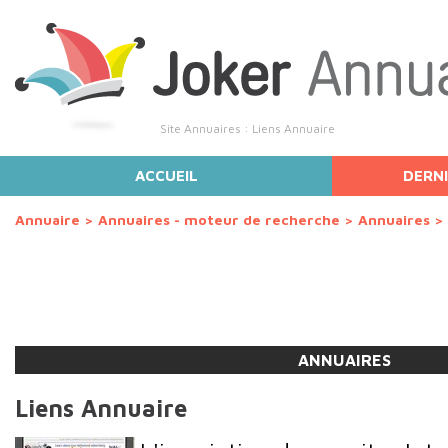
Site Annuaires : Liens Annuaire
ACCUEIL
DERNI
Annuaire
>
Annuaires - moteur de recherche
>
Annuaires
>
ANNUAIRES
Liens Annuaire