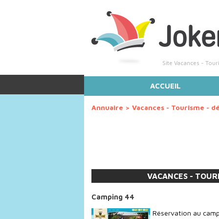
Site Vacances - Tou
ACCUEIL
Annuaire
>
Vacances - Tourisme - d
VACANCES - TOUR
Camping 44
Réservation au camp