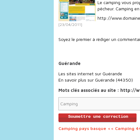
Le camping vous prop
pêcheur. Camping en 
http://www.domaine
[23/04/2011]
Soyez le premier à rédiger un commentai
Guérande
Les sites internet sur Guérande
En savoir plus sur
Guérande (44350)
Mots clés associés au site : http
Camping
Soumettre une correction
Camping pays basque
<< Camping 4