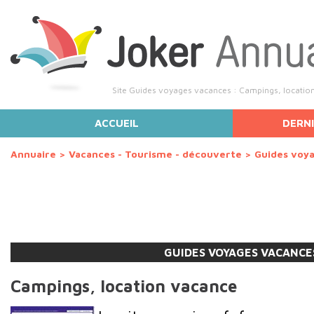
Site Guides voyages vacances : Campings, locatio
ACCUEIL
DERNI
Annuaire
>
Vacances - Tourisme - découverte
>
Guides voy
GUIDES VOYAGES VACANCE
Campings, location vacance