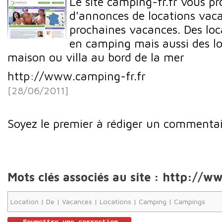
Le site camping-fr.fr vous pr
d'annonces de locations vac
prochaines vacances. Des loc
en camping mais aussi des l
maison ou villa au bord de la mer
http://www.camping-fr.fr
[28/06/2011]
Soyez le premier à rédiger un commentai
Mots clés associés au site : http://w
Location
|
De
|
Vacances
|
Locations
|
Camping
|
Campings