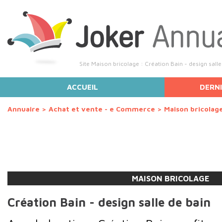
Site Maison bricolage : Création Bain - design salle
ACCUEIL
DERNI
Annuaire
>
Achat et vente - e Commerce
>
Maison bricolag
MAISON BRICOLAGE
Création Bain - design salle de bain