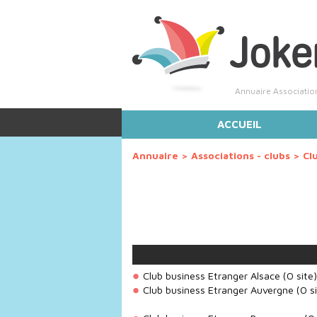
Annuaire Association
ACCUEIL
Annuaire
>
Associations - clubs
>
Cl
Club business Etranger Alsace
(0 site)
Club business Etranger Auvergne
(0 si