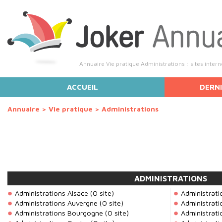
Annuaire Vie pratique Administrations : sites intern
ACCUEIL
DERNI
Annuaire
>
Vie pratique
>
Administrations
ADMINISTRATIONS
Administrations Alsace
(0 site)
Administrati
Administrations Auvergne
(0 site)
Administrat
Administrations Bourgogne
(0 site)
Administrati