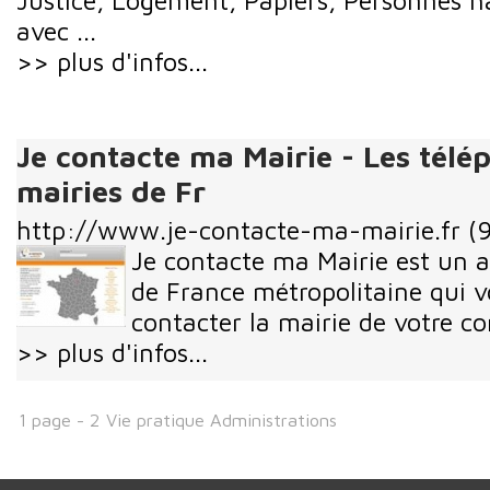
Justice, Logement, Papiers, Personnes h
avec ...
>> plus d'infos...
Je contacte ma Mairie - Les télé
mairies de Fr
http://www.je-contacte-ma-mairie.fr
(9
Je contacte ma Mairie est un a
de France métropolitaine qui 
contacter la mairie de votre 
>> plus d'infos...
1 page - 2 Vie pratique Administrations