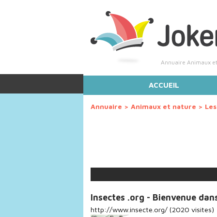
Annuaire Animaux et 
ACCUEIL
Annuaire
>
Animaux et nature
>
Les
Insectes .org - Bienvenue dan
http://www.insecte.org/
(2020 visites)