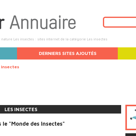
nature Les insectes : sites internet de la catégorie Les insectes
DERNIERS SITES AJOUTÉS
 insectes
LES INSECTES
s le "Monde des Insectes"