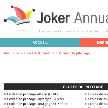
Annuaire Sport Automobile Ecoles de pilotage : site
ACCUEIL
DERNI
Annuaire
>
Sport Automobile
>
Ecoles de pilotage
ECOLES DE PILOTAGE
Ecoles de pilotage Alsace
(0 site)
Ecoles de pi
Ecoles de pilotage Auvergne
(0 site)
Ecoles de p
Ecoles de pilotage Bourgogne
(0 site)
Ecoles de pi