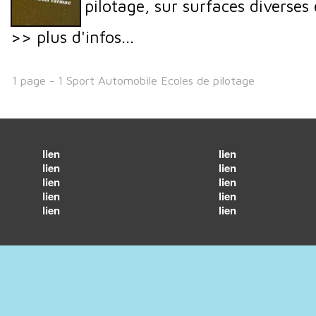
pilotage, sur surfaces diverses e
>> plus d'infos...
1 page - 1 Sport Automobile Ecoles de pilotage
lien
lien
lien
lien
lien
lien
lien
lien
lien
lien