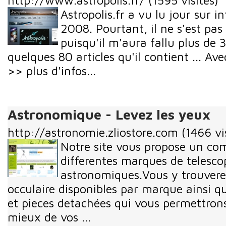
http://www.astropolis.fr/
(1595 visites)
Astropolis.fr a vu lu jour sur in
2008. Pourtant, il ne s'est pas
puisqu'il m'aura fallu plus de 
quelques 80 articles qu'il contient ... Avec 
>> plus d'infos...
Astronomique - Levez les yeux
http://astronomie.zliostore.com
(1466 vi
Notre site vous propose un co
differentes marques de telesco
astronomiques.Vous y trouverez
occulaire disponibles par marque ainsi qu
et pieces detachées qui vous permettrons
mieux de vos ...