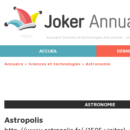
Annuaire Sciences et technologies Astronomie : sit
ACCUEIL
DERNI
Annuaire
>
Sciences et technologies
>
Astronomie
ASTRONOMIE
Astropolis