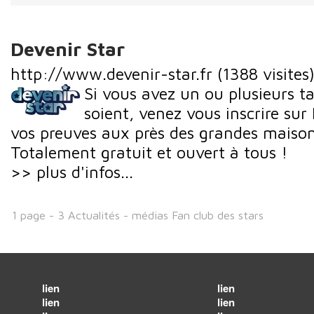
Devenir Star
http://www.devenir-star.fr
(1388 visites
Si vous avez un ou plusieurs ta
soient, venez vous inscrire sur 
vos preuves aux près des grandes maison
Totalement gratuit et ouvert à tous !
>> plus d'infos...
1 page - 3 Actualités - médias Fan club des stars
lien
lien
lien
lien