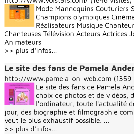
http://www.voistars.com/
(1846 visites)
Mode Mannequins Couturiers S
Champions olympiques Cinéma 
Réalisateurs Musique Chanteu
Chanteuses Télévision Acteurs Actrices J
Animateurs
>> plus d'infos...
Le site des fans de Pamela Ande
http://www.pamela-on-web.com
(1359 
Le site des fans de Pamela An
choix de photos et de vidéos, 
l'ordinateur, toute l'actualité 
jour, des biographie et filmographie compl
veut le plus exhaustif possible. ...
>> plus d'infos...