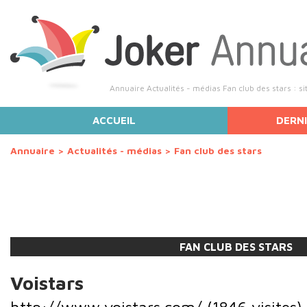
Annuaire Actualités - médias Fan club des stars : si
ACCUEIL
DERNI
Annuaire
>
Actualités - médias
>
Fan club des stars
FAN CLUB DES STARS
Voistars