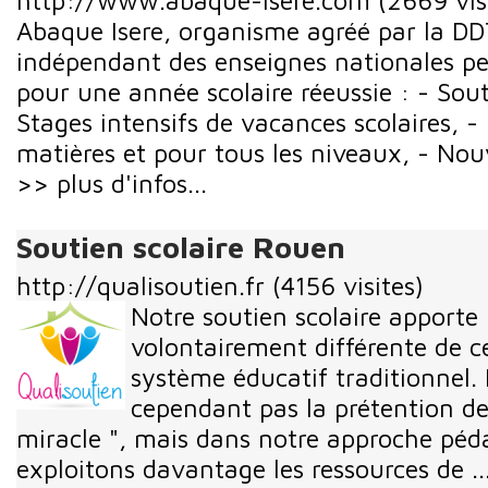
http://www.abaque-isere.com
(2669 vis
Abaque Isere, organisme agréé par la D
indépendant des enseignes nationales pe
pour une année scolaire réeussie : - So
Stages intensifs de vacances scolaires, -
matières et pour tous les niveaux, - Nouv
>> plus d'infos...
Soutien scolaire Rouen
http://qualisoutien.fr
(4156 visites)
Notre soutien scolaire apporte
volontairement différente de ce
système éducatif traditionnel.
cependant pas la prétention de
miracle ", mais dans notre approche pé
exploitons davantage les ressources de ..