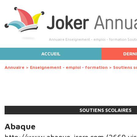
Annuaire Enseignement - emploi - formation Soutiens
ACCUEIL
DERNI
Annuaire
>
Enseignement - emploi - formation
>
Soutiens s
SOUTIENS SCOLAIRES
Abaque