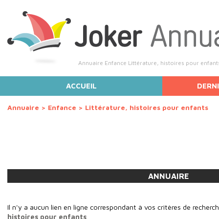
Annuaire Enfance Littérature, histoires pour enfant
ACCUEIL
DERNI
Annuaire
>
Enfance
>
Littérature, histoires pour enfants
ANNUAIRE
Il n'y a aucun lien en ligne correspondant à vos critères de recherc
histoires pour enfants
.