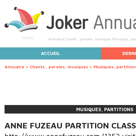
Annuaire Chants , paroles, musiques Musiques, parti
ACCUEIL
DERNI
Annuaire
>
Chants , paroles, musiques
>
Musiques, partition
MUSIQUES, PARTITIONS
ANNE FUZEAU PARTITION CLASS